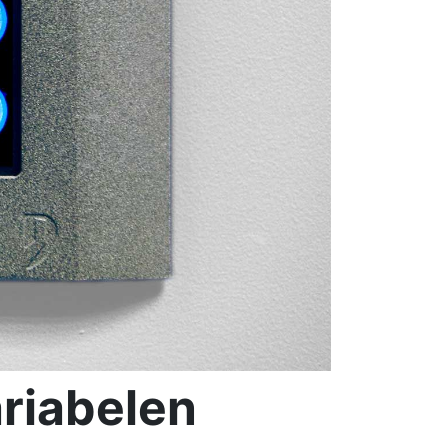
ariabelen