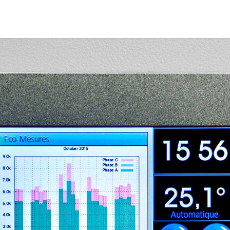
Home
Producten
S