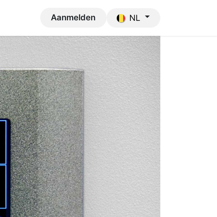
upport
Aanmelden
NL