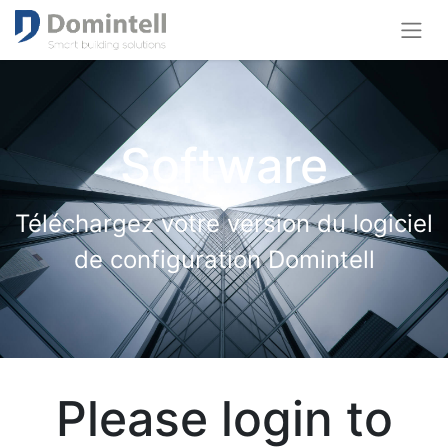
Software
Téléchargez votre version du logiciel
de configuration Domintell
Please login to