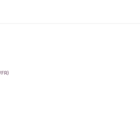
Accueil
Produits
Sup
/FR)