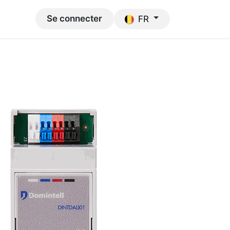
port
Se connecter
FR