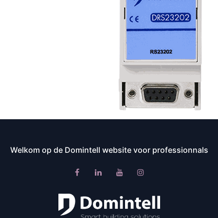
Welkom op de Domintell website voor professionnals