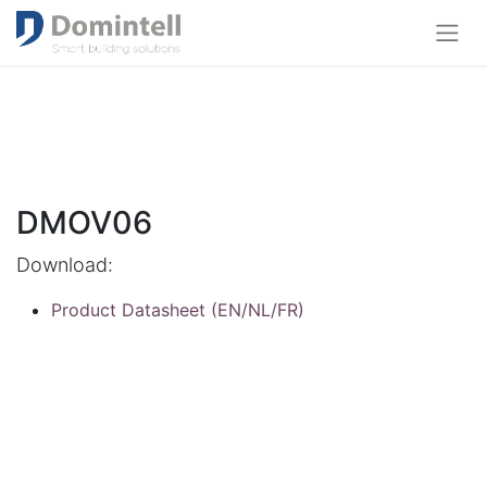
DMOV06
Download:
Product Datasheet (EN/NL/FR)