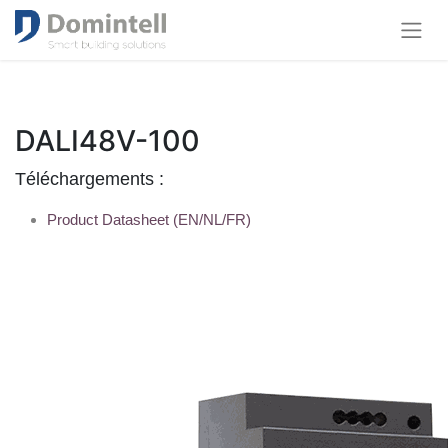
DALI48V-100
Téléchargements :
Product Datasheet (EN/NL/FR)